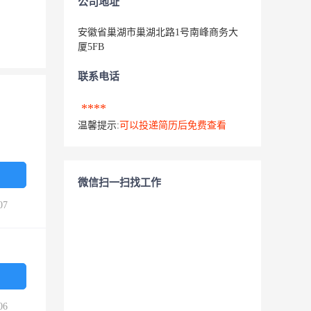
公司地址
安徽省巢湖市巢湖北路1号南峰商务大
厦5FB
联系电话
****
温馨提示:
可以投递简历后免费查看
微信扫一扫找工作
07
06