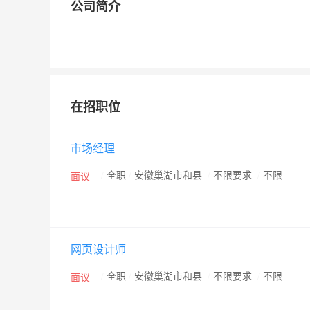
公司简介
在招职位
市场经理
/
全职
/
安徽巢湖市和县
/
不限要求
/
不限
面议
网页设计师
/
全职
/
安徽巢湖市和县
/
不限要求
/
不限
面议