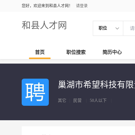
您好，欢迎来到和县人才网！
请登录
和县人才网
职位
首页
职位搜索
简历中心
巢湖市希望科技有
其它
|
民营
|
50人以下
|