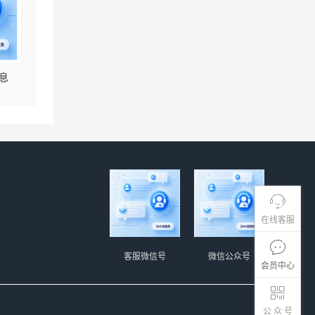
息
在线客服
客服微信号
微信公众号
会员中心
公 众 号