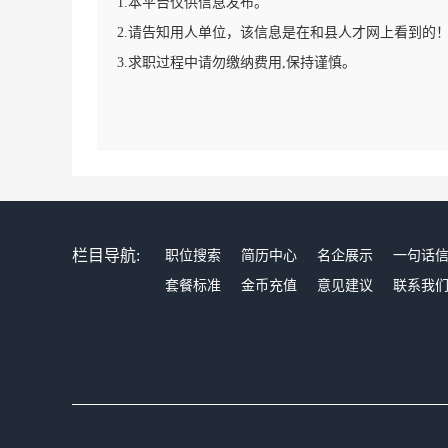
1.本平台仅供信息发布。
2.请告知用人单位，该信息是在和县人才网上看到的
3.求职过程中请勿缴纳费用,保持谨慎。
栏目导航:
职位搜索
简历中心
名企展示
一句话
套餐标准
金币充值
意见建议
联系我