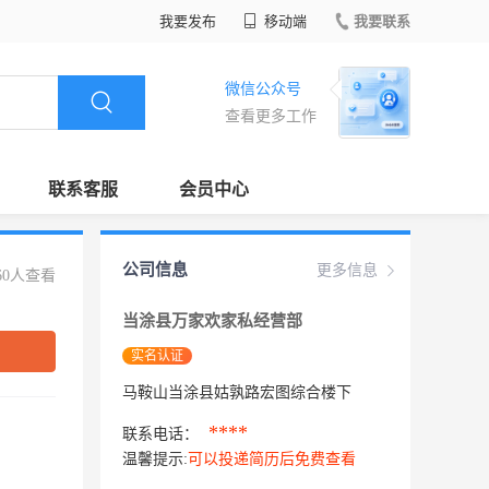
我要发布
移动端
我要联系
微信公众号
查看更多工作
联系客服
会员中心
公司信息
更多信息
60人查看
当涂县万家欢家私经营部
实名认证
马鞍山当涂县姑孰路宏图综合楼下
****
联系电话：
温馨提示:
可以投递简历后免费查看