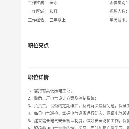
工作性质：
全职
职位类别
工作区域：
和县
招聘人数
工作经验：
三年以上
学历要求
职位亮点
职位详情
1、需持有高低压电工证；
2、熟悉工厂电气设计方案及控制系统；
3、负责工厂设备的定期维护，及时解决设备问题，保证
4、每日电气巡检，掌握电气设备运行动态，保证电气设
5、建立健全电气安全管理制度，做好安全防护工作，保
6、积极参加电气专业的培训学习，同时加强自我学习，