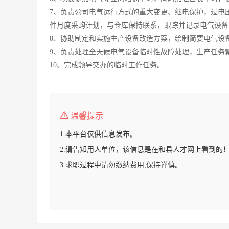
7、负责公司电气运行方式的重大变更、继电保护，过电
件月度采购计划，与仓库保持联系，跟踪并记录电气设备
8、协助制定和实施生产设备改造方案，绘制简要电气设
9、负责处理全天候电气设备临时性故障处理，生产任务
10、完成领导交办的临时工作任务。
温馨提示
1.本平台仅供信息发布。
2.请告知用人单位，该信息是在和县人才网上看到的
3.求职过程中请勿缴纳费用,保持谨慎。