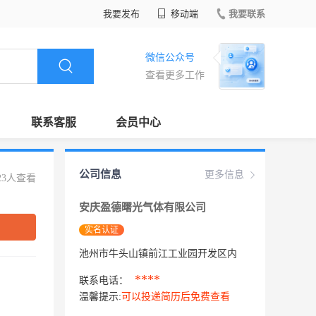
我要发布
移动端
我要联系
微信公众号
查看更多工作
联系客服
会员中心
公司信息
更多信息
23人查看
安庆盈德曙光气体有限公司
实名认证
池州市牛头山镇前江工业园开发区内
****
联系电话：
温馨提示:
可以投递简历后免费查看