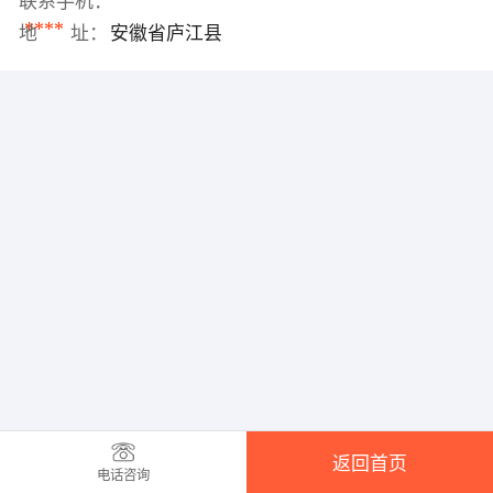
联系手机：
****
地 址：
安徽省庐江县
返回首页
电话咨询