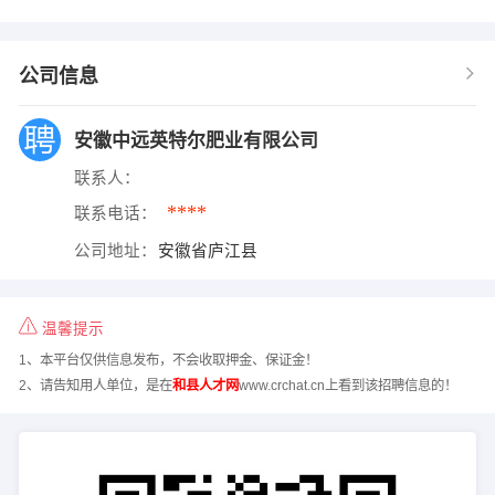
公司信息
安徽中远英特尔肥业有限公司
联系人：
****
联系电话：
公司地址：
安徽省庐江县
温馨提示
1、本平台仅供信息发布，不会收取押金、保证金！
2、请告知用人单位，是在
和县人才网
www.crchat.cn上看到该招聘信息的！