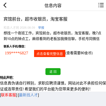
信息内容
宾馆前台，超市收银员，淘宝客服
和县人才网 2026.08.09
举报
想找一个夜班工作，宾馆前台，超市收银员，淘宝客服，晚7点
到10点的钟点工，麻烦看到的老板加我微信聊，手机号同微信
联系人手机/微信：
(查看需要80金币)
199****6827
点击查看完整信息
特此声明：
信息真伪请自行辨别，求职应聘须谨慎，网站对此不承担任何保
证或连带责任! 希望我们的平台能为您带来更多的便利！
[
联系客服
]
[
最新找人才
]