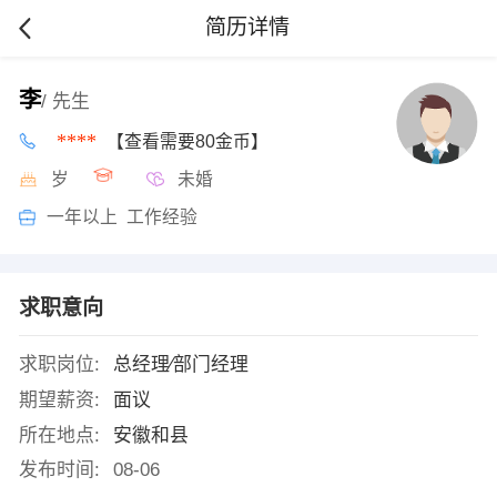
简历详情
李
/ 先生
****
【查看需要80金币】
岁
未婚
一年以上 工作经验
求职意向
求职岗位:
总经理∕部门经理
期望薪资:
面议
所在地点:
安徽和县
发布时间:
08-06