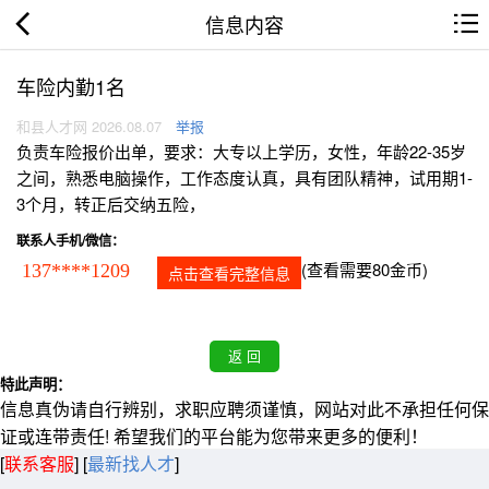
信息内容
车险内勤1名
和县人才网 2026.08.07
举报
负责车险报价出单，要求：大专以上学历，女性，年龄22-35岁
之间，熟悉电脑操作，工作态度认真，具有团队精神，试用期1-
3个月，转正后交纳五险，
联系人手机/微信：
(查看需要80金币)
137****1209
点击查看完整信息
特此声明：
信息真伪请自行辨别，求职应聘须谨慎，网站对此不承担任何保
证或连带责任! 希望我们的平台能为您带来更多的便利！
[
联系客服
]
[
最新找人才
]