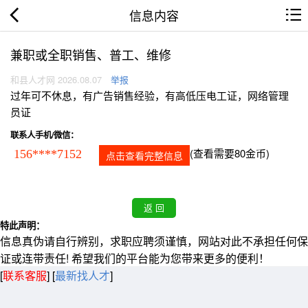
信息内容
兼职或全职销售、普工、维修
和县人才网 2026.08.07
举报
过年可不休息，有广告销售经验，有高低压电工证，网络管理
员证
联系人手机/微信：
(查看需要80金币)
156****7152
点击查看完整信息
特此声明：
信息真伪请自行辨别，求职应聘须谨慎，网站对此不承担任何保
证或连带责任! 希望我们的平台能为您带来更多的便利！
[
联系客服
]
[
最新找人才
]